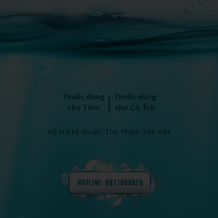
|
Thuốc dùng
Thuốc dùng
cho Tôm
cho Cá, Ếch
Hỗ trợ kỹ thuật: Ths. Phạm Thế Việt