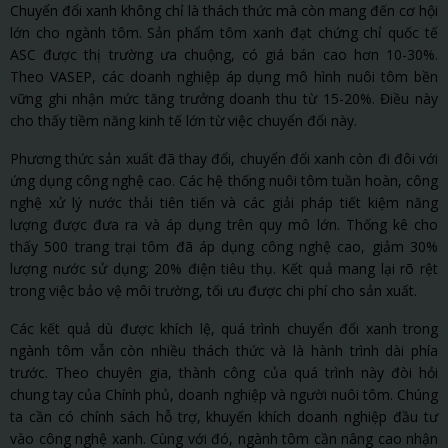
Chuyển đổi xanh không chỉ là thách thức mà còn mang đến cơ hội
lớn cho ngành tôm. Sản phẩm tôm xanh đạt chứng chỉ quốc tế
ASC được thị trường ưa chuộng, có giá bán cao hơn 10-30%.
Theo VASEP, các doanh nghiệp áp dụng mô hình nuôi tôm bền
vững ghi nhận mức tăng trưởng doanh thu từ 15-20%. Điều này
cho thấy tiềm năng kinh tế lớn từ việc chuyển đổi này.
Phương thức sản xuất đã thay đổi, chuyển đổi xanh còn đi đôi với
ứng dụng công nghệ cao. Các hệ thống nuôi tôm tuần hoàn, công
nghệ xử lý nước thải tiên tiến và các giải pháp tiết kiệm năng
lượng được đưa ra và áp dụng trên quy mô lớn. Thống kê cho
thấy 500 trang trại tôm đã áp dụng công nghệ cao, giảm 30%
lượng nước sử dụng; 20% điện tiêu thụ. Kết quả mang lại rõ rệt
trong việc bảo vệ môi trường, tối ưu được chi phí cho sản xuất.
Các kết quả dù được khích lệ, quá trình chuyển đổi xanh trong
ngành tôm vẫn còn nhiều thách thức và là hành trình dài phía
trước. Theo chuyên gia, thành công của quá trình này đòi hỏi
chung tay của Chính phủ, doanh nghiệp và người nuôi tôm. Chúng
ta cần có chính sách hỗ trợ, khuyến khích doanh nghiệp đầu tư
vào công nghệ xanh. Cùng với đó, ngành tôm cần nâng cao nhận