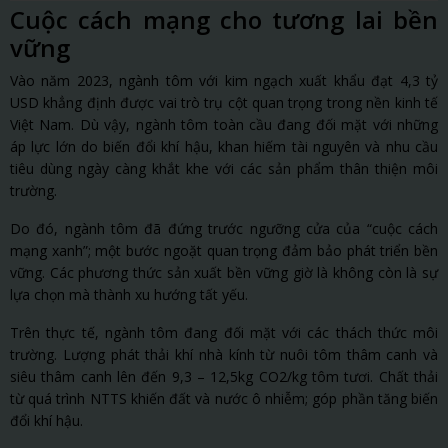
Cuộc cách mạng cho tương lai bền
vững
Vào năm 2023, ngành tôm với kim ngạch xuất khẩu đạt 4,3 tỷ
USD khẳng định được vai trò trụ cột quan trọng trong nền kinh tế
Việt Nam. Dù vậy, ngành tôm toàn cầu đang đối mặt với những
áp lực lớn do biến đổi khí hậu, khan hiếm tài nguyên và nhu cầu
tiêu dùng ngày càng khắt khe với các sản phẩm thân thiện môi
trường.
Do đó, ngành tôm đã đứng trước ngưỡng cửa của “cuộc cách
mạng xanh”; một bước ngoặt quan trọng đảm bảo phát triển bền
vững. Các phương thức sản xuất bền vững giờ là không còn là sự
lựa chọn mà thành xu hướng tất yếu.
Trên thực tế, ngành tôm đang đối mặt với các thách thức môi
trường. Lượng phát thải khí nhà kính từ nuôi tôm thâm canh và
siêu thâm canh lên đến 9,3 – 12,5kg CO2/kg tôm tươi. Chất thải
từ quá trình NTTS khiến đất và nước ô nhiễm; góp phần tăng biến
đổi khí hậu.