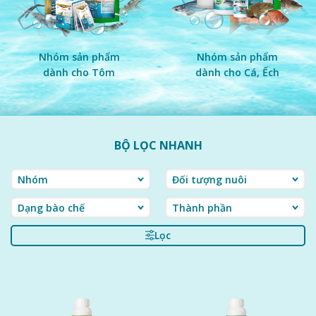
Nhóm sản phẩm
Nhóm sản phẩm
dành cho Tôm
dành cho Cá, Ếch
BỘ LỌC NHANH
Lọc