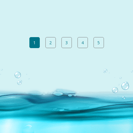
1
2
3
4
5