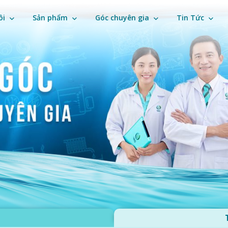
ôi
Sản phẩm
Góc chuyên gia
Tin Tức