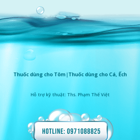
Thuốc dùng
cho Tôm
|
Thuốc dùng
cho Cá, Ếch
Hỗ trợ kỹ thuật: Ths. Phạm Thế Việt