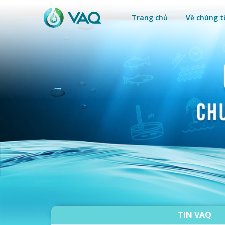
Trang chủ
Về chúng t
TIN VAQ