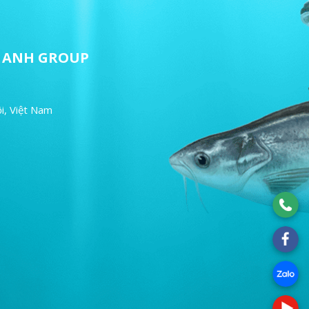
ET ANH GROUP
i, Việt Nam