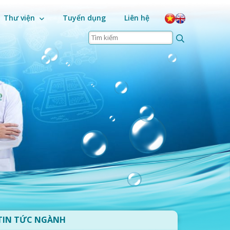
Thư viện
Tuyển dụng
Liên hệ
TIN TỨC NGÀNH