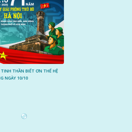
 TINH THẦN BIẾT ƠN THẾ HỆ
GỬI ĐI
G NGÀY 10/10