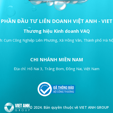
Ổ PHẦN
ĐẦU TƯ LIÊN DOANH
VIỆT ANH - VI
Thương hiệu Kinh doanh VAQ
nh: Cụm Công Nghiệp Liên Phương,
Xã Hồng Vân,
Thành phố Hà Nộ
CHI NHÁNH MIỀN NAM
Địa chỉ: Hố Nai 3, Trảng Bom,
Đồng Nai, Việt Nam
© 2024. Bản quyền thuộc về VIET ANH GROUP