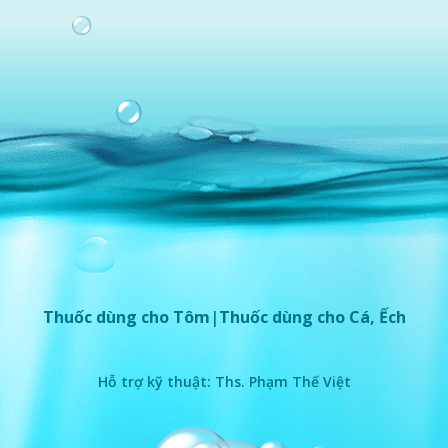
GỬI ĐI
Thuốc dùng
cho Tôm
|
Thuốc dùng
cho Cá, Ếch
Hỗ trợ kỹ thuật: Ths. Phạm Thế Việt