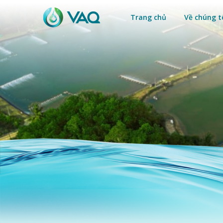
Trang chủ
Về chúng t