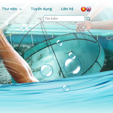
Thư viện
Tuyển dụng
Liên hệ