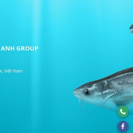
ET ANH GROUP
i, Việt Nam