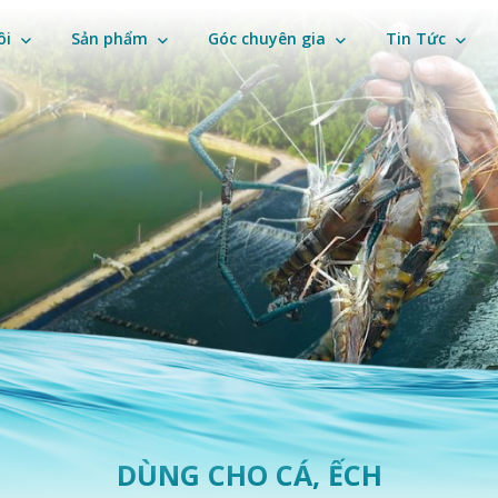
ôi
Sản phẩm
Góc chuyên gia
Tin Tức
DÙNG CHO CÁ, ẾCH