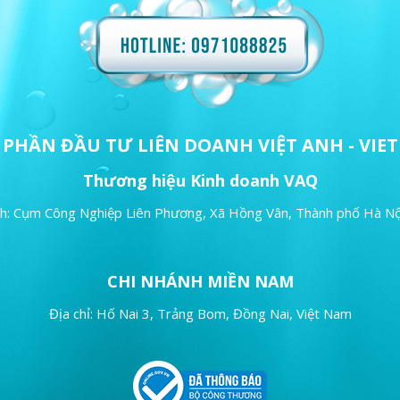
Ổ PHẦN
ĐẦU TƯ LIÊN DOANH
VIỆT ANH - VI
Thương hiệu Kinh doanh VAQ
nh: Cụm Công Nghiệp Liên Phương,
Xã Hồng Vân,
Thành phố Hà Nộ
CHI NHÁNH MIỀN NAM
Địa chỉ: Hố Nai 3, Trảng Bom,
Đồng Nai, Việt Nam