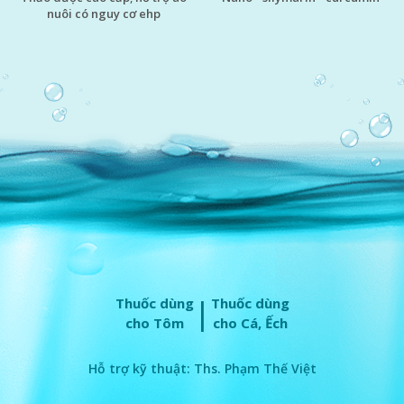
nuôi có nguy cơ ehp
|
Thuốc dùng
Thuốc dùng
cho Tôm
cho Cá, Ếch
Hỗ trợ kỹ thuật: Ths. Phạm Thế Việt