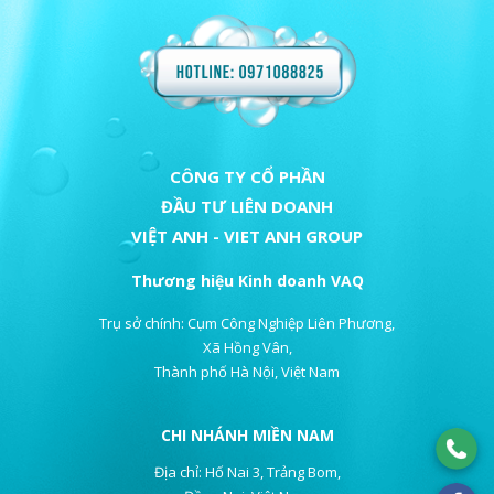
CÔNG TY CỔ PHẦN
ĐẦU TƯ LIÊN DOANH
VIỆT ANH - VIET ANH GROUP
Thương hiệu Kinh doanh VAQ
Trụ sở chính: Cụm Công Nghiệp Liên Phương,
Xã Hồng Vân,
Thành phố Hà Nội, Việt Nam
CHI NHÁNH MIỀN NAM
Địa chỉ: Hố Nai 3, Trảng Bom,