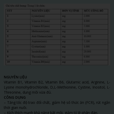
NGUYÊN LIỆU
Vitamin B1, Vitamin B2, Vitamin B6, Glutamic acid, Arginine, L-
Lysine monohydrochloride, D,L-Methionine, Cystine, Inositol, L-
Threonine, dung môi vừa đủ.
CÔNG DỤNG
– Tăng tốc độ trao đổi chất, giảm hệ số thức ăn (FCR), rút ngắn
thời gian nuôi.
– Kích thích mạnh khả năng bắt mồi, giảm tỷ lệ phân đàn.