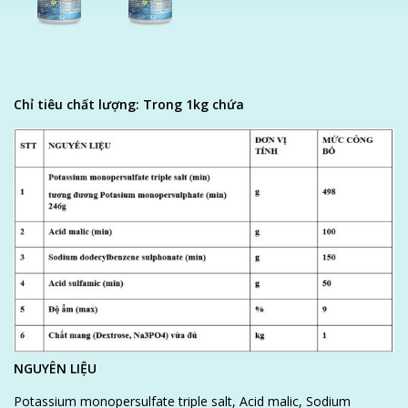
Chỉ tiêu chất lượng: Trong 1kg chứa
NGUYÊN LIỆU
Potassium monopersulfate triple salt, Acid malic, Sodium