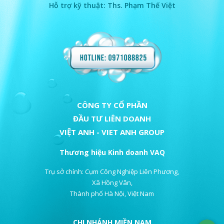
Hỗ trợ kỹ thuật: Ths. Phạm Thế Việt
CÔNG TY CỔ PHẦN
ĐẦU TƯ LIÊN DOANH
VIỆT ANH - VIET ANH GROUP
Thương hiệu Kinh doanh VAQ
Trụ sở chính: Cụm Công Nghiệp Liên Phương,
Xã Hồng Vân,
Thành phố Hà Nội, Việt Nam
CHI NHÁNH MIỀN NAM