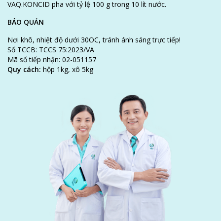
VAQ.KONCID pha với tỷ lệ 100 g trong 10 lít nước.
BẢO QUẢN
Nơi khô, nhiệt độ dưới 30OC, tránh ánh sáng trực tiếp!
Số TCCB: TCCS 75:2023/VA
Mã số tiếp nhận: 02-051157
Quy cách:
hộp 1kg, xô 5kg
GỬI ĐI