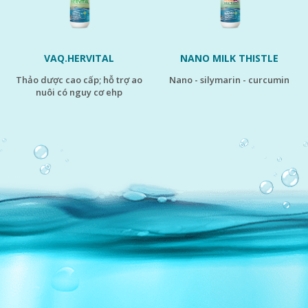
VAQ.HERVITAL
NANO MILK THISTLE
thảo dược cao cấp; hỗ trợ ao
nano - silymarin - curcumin
nuôi có nguy cơ ehp