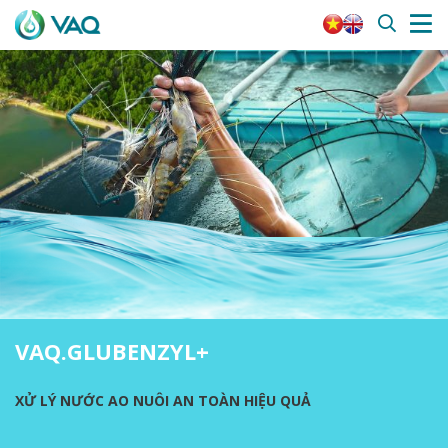
VAQ.GLUBENZYL+
XỬ LÝ NƯỚC AO NUÔI AN TOÀN HIỆU QUẢ