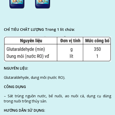
CHỈ TIÊU CHẤT LƯỢNG Trong 1 lít chứa:
NGUYÊN LIỆU:
Glutaraldehyde, dung môi (nước RO).
CÔNG DỤNG
– Sát trùng nguồn nước, bể nuôi, ao nuôi cá, dụng cụ dùng
trong nuôi trồng thủy sản.
HƯỚNG DẪN SỬ DỤNG: