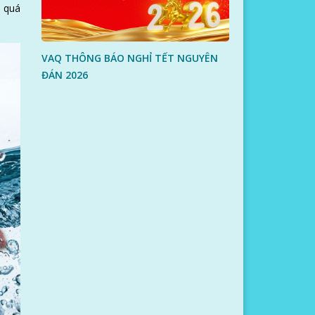
p quá
VAQ THÔNG BÁO NGHỈ TẾT NGUYÊN
ĐÁN 2026
i.