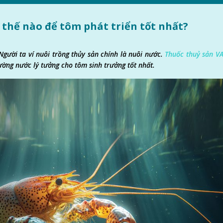
thế nào để tôm phát triển tốt nhất?
Người ta ví nuôi trồng thủy sản chính là nuôi nước.
Thuốc thuỷ sản V
ường nước lý tưởng cho tôm sinh trưởng tốt nhất.