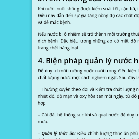
Khi nước nuôi không được kiểm soát tốt, cặn bã, t
Điều này dẫn đến sự gia tăng nồng độ các chất độ
và dễ mắc bệnh.
Nếu nước bị ô nhiễm sẽ trở thành môi trường thuận
dịch bệnh. Đặc biệt, trong những ao có mật độ n
trạng chết hàng loạt.
4. Biện pháp quản lý nước 
Để duy trì môi trường nước nuôi trong điều kiện
chất lượng nước một cách nghiêm ngặt. Sau đây là
– Thường xuyên theo dõi và kiểm tra chất lượng n
nhiệt độ, độ mặn và oxy hòa tan mỗi ngày, từ đó 
hợp.
– Cài đặt hệ thống sục khí và quạt nước để duy tr
mưa.
– Quản lý thức ăn:
Điều chỉnh lượng thức ăn phù