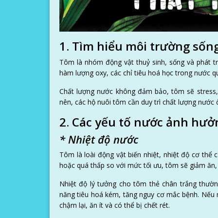
1. Tìm hiểu môi trường sốn
Tôm là nhóm động vật thuỷ sinh, sống và phát tr
hàm lượng oxy, các chỉ tiêu hoá học trong nước q
Chất lượng nước không đảm bảo, tôm sẽ stress,
nên, các hộ nuôi tôm cần duy trì chất lượng nước ổ
2. Các yếu tố nước ảnh hưở
* Nhiệt độ nước
Tôm là loài động vật biến nhiệt, nhiệt độ cơ thể
hoặc quá thấp so với mức tối ưu, tôm sẽ giảm ăn,
Nhiệt độ lý tưởng cho tôm thẻ chân trắng thườn
năng tiêu hoá kém, tăng nguy cơ mắc bệnh. Nếu n
chậm lại, ăn ít và có thể bị chết rét.