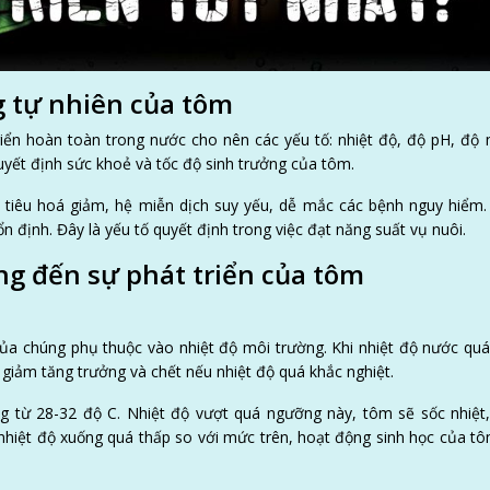
g tự nhiên của tôm
iển hoàn toàn trong nước cho nên các yếu tố: nhiệt độ, độ pH, độ
uyết định sức khoẻ và tốc độ sinh trưởng của tôm.
 tiêu hoá giảm, hệ miễn dịch suy yếu, dễ mắc các bệnh nguy hiểm
n định. Đây là yếu tố quyết định trong việc đạt năng suất vụ nuôi.
ng đến sự phát triển của tôm
 của chúng phụ thuộc vào nhiệt độ môi trường. Khi nhiệt độ nước qu
 giảm tăng trưởng và chết nếu nhiệt độ quá khắc nghiệt.
g từ 28-32 độ C. Nhiệt độ vượt quá ngưỡng này, tôm sẽ sốc nhiệt
hiệt độ xuống quá thấp so với mức trên, hoạt động sinh học của t