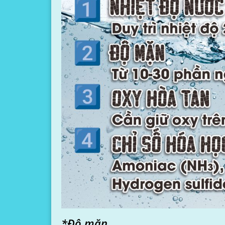
*Độ mặn