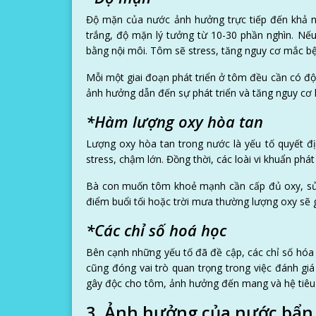
Độ mặn của nước ảnh hưởng trực tiếp đến khả n
trắng, độ mặn lý tưởng từ 10-30 phần nghìn. Nếu
bằng nội môi. Tôm sẽ stress, tăng nguy cơ mắc bệ
Mỗi một giai đoạn phát triển ở tôm đều cần có độ
ảnh hưởng dẫn đến sự phát triển và tăng nguy cơ k
*Hàm lượng oxy hòa tan
Lượng oxy hòa tan trong nước là yếu tố quyết đ
stress, chậm lớn. Đồng thời, các loài vi khuẩn phá
Bà con muốn tôm khoẻ mạnh cần cấp đủ oxy, sử d
điểm buổi tối hoặc trời mưa thường lượng oxy sẽ
*Các chỉ số hoá học
Bên cạnh những yếu tố đã đề cập, các chỉ số hó
cũng đóng vai trò quan trọng trong việc đánh gi
gây độc cho tôm, ảnh hưởng đến mang và hệ tiêu 
3. Ảnh hưởng của nước bẩn 