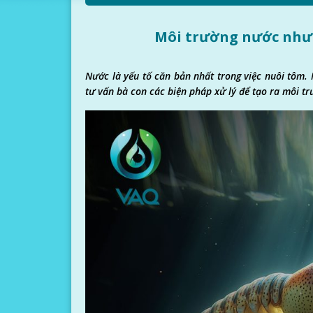
Môi trường nước như 
Nước là yếu tố căn bản nhất trong việc nuôi tôm. 
tư vấn bà con các biện pháp xử lý để tạo ra môi tr