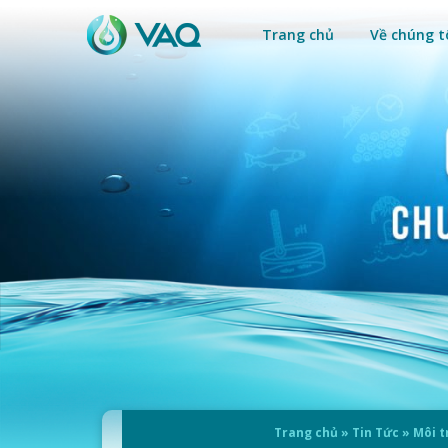
Trang chủ
Về chúng t
Trang chủ
»
Tin Tức
»
Môi t