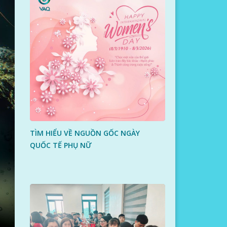
TÌM HIỂU VỀ NGUỒN GỐC NGÀY
QUỐC TẾ PHỤ NỮ