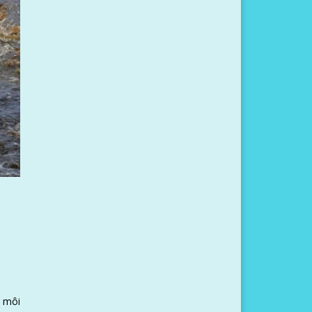
ý môi