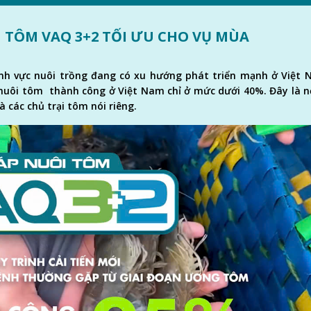
 TÔM VAQ 3+2 TỐI ƯU CHO VỤ MÙA
nh vực nuôi trồng đang có xu hướng phát triển mạnh ở Việt 
 nuôi tôm thành công ở Việt Nam chỉ ở mức dưới 40%. Đây là nỗ
 các chủ trại tôm nói riêng.