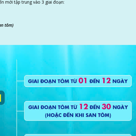
ến mới tập trung vào 3 giai đoạn:
an tôm)