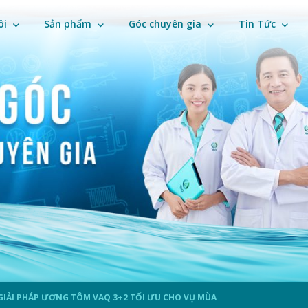
ôi
Sản phẩm
Góc chuyên gia
Tin Tức
GIẢI PHÁP ƯƠNG TÔM VAQ 3+2 TỐI ƯU CHO VỤ MÙA