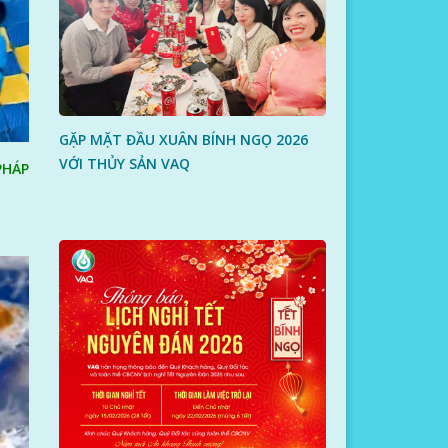
GẶP MẶT ĐẦU XUÂN BÍNH NGỌ 2026
VỚI THỦY SẢN VAQ
PHÁP