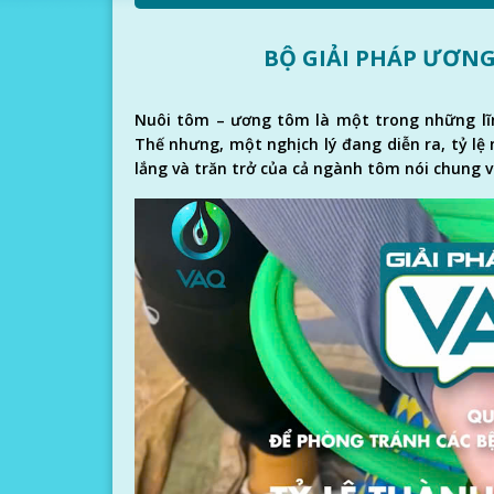
BỘ GIẢI PHÁP ƯƠNG
Nuôi tôm – ương tôm là một trong những lĩ
Thế nhưng, một nghịch lý đang diễn ra, tỷ lệ
lắng và trăn trở của cả ngành tôm nói chung và