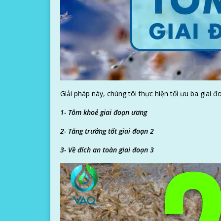
Giải pháp này, chúng tôi thực hiện tối ưu ba giai 
1- Tôm khoẻ giai đoạn ương
2- Tăng trưởng tốt giai đoạn 2
3- Về đích an toàn giai đoạn 3
H