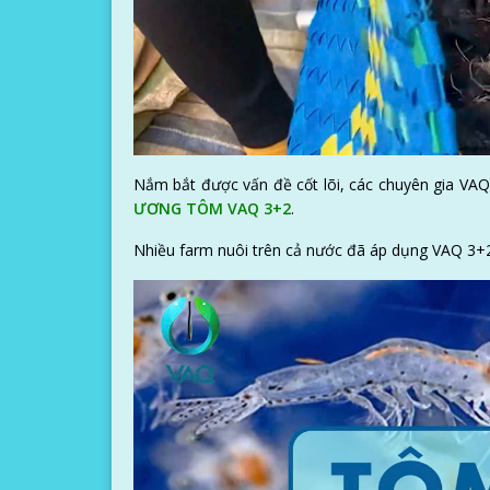
Nắm bắt được vấn đề cốt lõi, các chuyên gia VA
ƯƠNG TÔM VAQ 3+2
.
Nhiều farm nuôi trên cả nước đã áp dụng VAQ 3+2