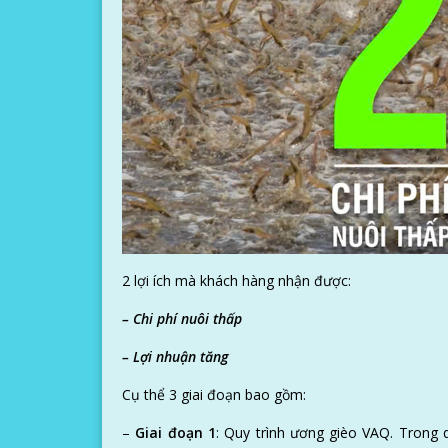
2 lợi ích mà khách hàng nhận được:
– Chi phí nuôi thấp
– Lợi nhuận tăng
Cụ thể 3 giai đoạn bao gồm:
–
Giai đoạn 1
: Quy trình ương gièo VAQ. Trong 