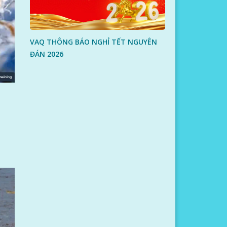
VAQ THÔNG BÁO NGHỈ TẾT NGUYÊN
ĐÁN 2026
i.