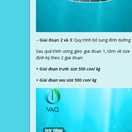
–
Giai đoạn 2 và 3
: Quy trình bổ sung dĩnh dưỡng
Sau quá trình ương gièo giai đoạn 1, tôm về size
định kỳ theo 2 giai đoạn:
+ Giai đoạn trước size 500 con/ kg
+ Giai đoạn sau size 500 con/ kg