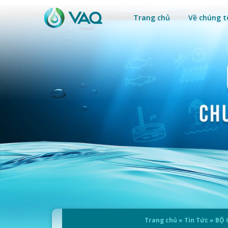
Trang chủ
Về chúng t
Trang chủ
»
Tin Tức
»
BỘ 