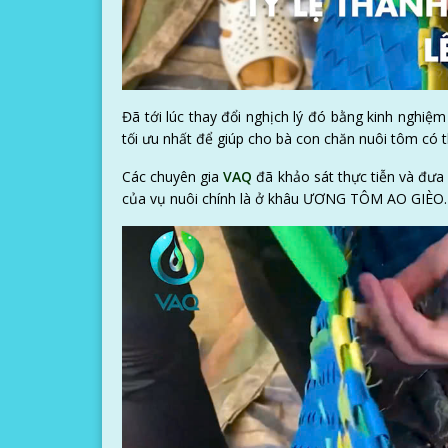
Đã tới lúc thay đổi nghịch lý đó bằng kinh ngh
tối ưu nhất để giúp cho bà con chăn nuôi tôm có 
Các chuyên gia
VAQ
đã khảo sát thực tiễn và đư
của vụ nuôi chính là ở khâu ƯƠNG TÔM AO GIÈO.